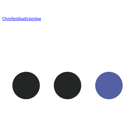
Overheids­advisering