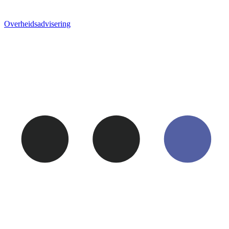
Overheids­advisering