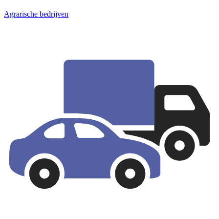
Agrarische bedrijven