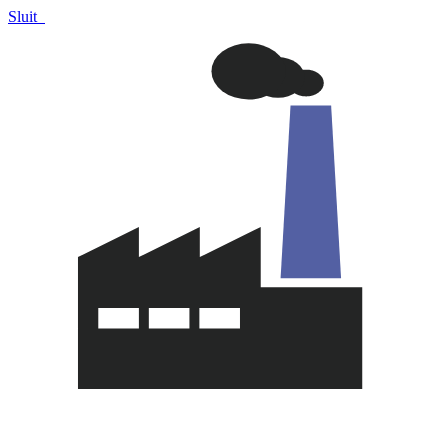
Sluit