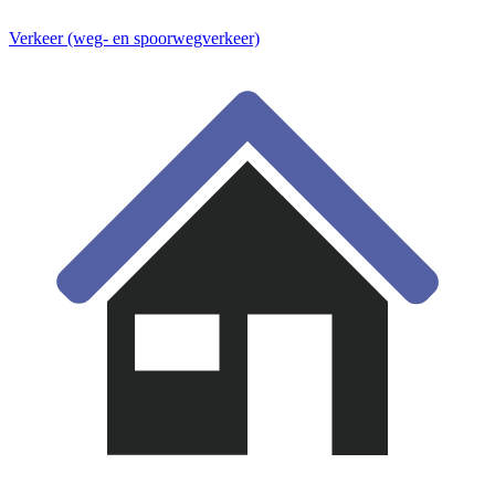
Verkeer (weg- en spoorwegverkeer)