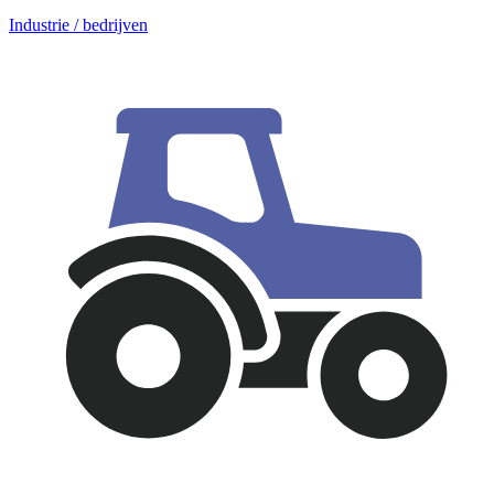
Industrie / bedrijven