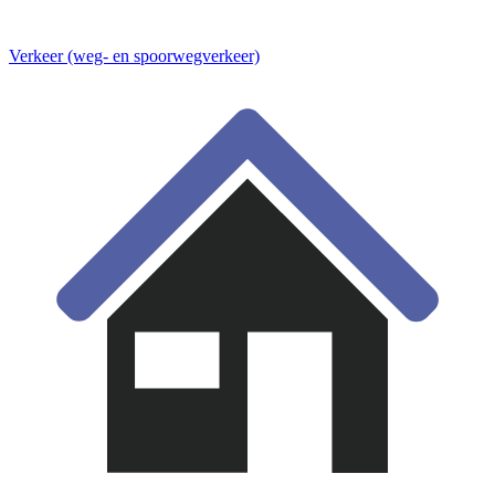
Verkeer (weg- en spoorwegverkeer)